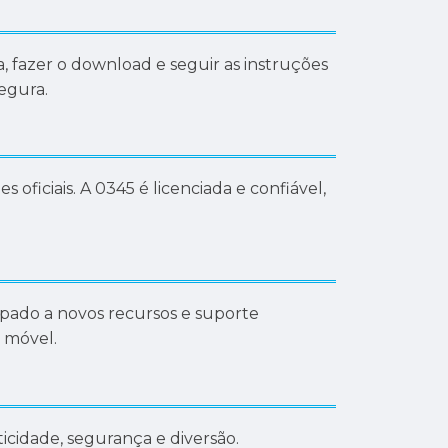
a, fazer o download e seguir as instruções
egura.
oficiais. A 0345 é licenciada e confiável,
ipado a novos recursos e suporte
o móvel.
icidade, segurança e diversão.