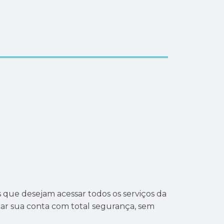
s que desejam acessar todos os serviços da
iar sua conta com total segurança, sem