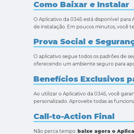
Como Baixar e Instalar
O Aplicativo da 0345 está disponível para 
de instalação. Em poucos minutos, você ter
Prova Social e Seguran
O aplicativo segue todos os padrões de segu
oferecendo um ambiente seguro para apo
Benefícios Exclusivos p
Ao utilizar o Aplicativo da 0345, você ga
personalizado. Aproveite todas as funciona
Call-to-Action Final
Não perca tempo:
baixe agora o Aplic