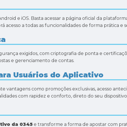
Android e iOS. Basta acessar a página oficial da plataform
á acesso a todas as funcionalidades de forma prática e s
ça
rança exigidos, com criptografia de ponta e certificações 
stas e gerenciamento de contas.
ara Usuários do Aplicativo
rante vantagens como promoções exclusivas, acesso antec
lidades com rapidez e conforto, direto do seu dispositiv
ativo da 0345
e transforme a forma de apostar com prat