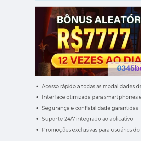
Acesso rápido a todas as modalidades d
Interface otimizada para smartphones e
Segurança e confiabilidade garantidas
Suporte 24/7 integrado ao aplicativo
Promoções exclusivas para usuários do