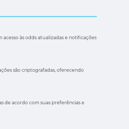
m acesso às odds atualizadas e notificações
sações são criptografadas, oferecendo
tas de acordo com suas preferências e