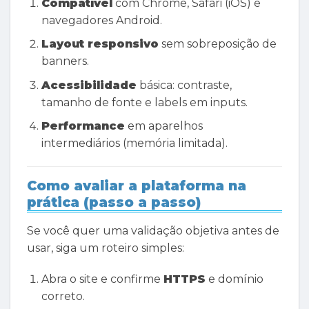
Compatível
com Chrome, Safari (iOS) e
navegadores Android.
Layout responsivo
sem sobreposição de
banners.
Acessibilidade
básica: contraste,
tamanho de fonte e labels em inputs.
Performance
em aparelhos
intermediários (memória limitada).
Como avaliar a plataforma na
prática (passo a passo)
Se você quer uma validação objetiva antes de
usar, siga um roteiro simples:
Abra o site e confirme
HTTPS
e domínio
correto.