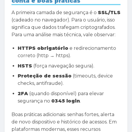
conta e boas práticas
A primeira camada de segurança é o
SSL/TLS
(cadeado no navegador). Para o usuário, isso
significa que dados trafegam criptografados.
Para uma análise mais técnica, vale observar:
HTTPS obrigatório
e redirecionamento
correto (http → https).
HSTS
(força navegação segura).
Proteção de sessão
(timeouts, device
checks, antifraude).
2FA
(quando disponível) para elevar
segurança no
0345 login
.
Boas práticas adicionais: senhas fortes, alerta
de novo dispositivo e histórico de acessos. Em
plataformas modernas, esses recursos