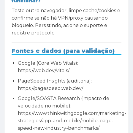
funcionar?
Teste outro navegador, limpe cache/cookies e
confirme se não há VPN/proxy causando
bloqueio. Persistindo, acione o suporte e
registre protocolo.
Fontes e dados (para validação)
Google (Core Web Vitals):
https://web.dev/vitals/
PageSpeed Insights (auditoria):
https://pagespeed.web.dev/
Google/SOASTA Research (impacto de
velocidade no mobile):
https://www.thinkwithgoogle.com/marketing-
strategies/app-and-mobile/mobile-page-
speed-new-industry-benchmarks/