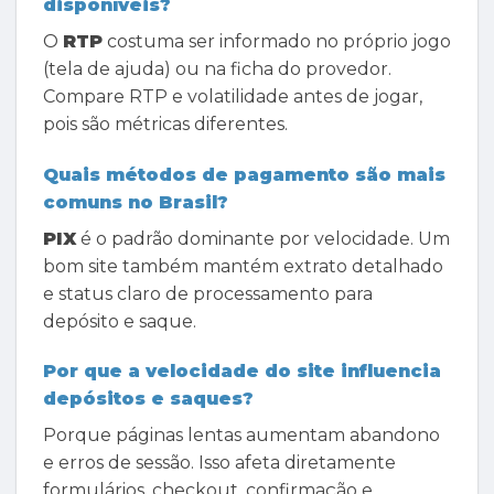
disponíveis?
O
RTP
costuma ser informado no próprio jogo
(tela de ajuda) ou na ficha do provedor.
Compare RTP e volatilidade antes de jogar,
pois são métricas diferentes.
Quais métodos de pagamento são mais
comuns no Brasil?
PIX
é o padrão dominante por velocidade. Um
bom site também mantém extrato detalhado
e status claro de processamento para
depósito e saque.
Por que a velocidade do site influencia
depósitos e saques?
Porque páginas lentas aumentam abandono
e erros de sessão. Isso afeta diretamente
formulários, checkout, confirmação e